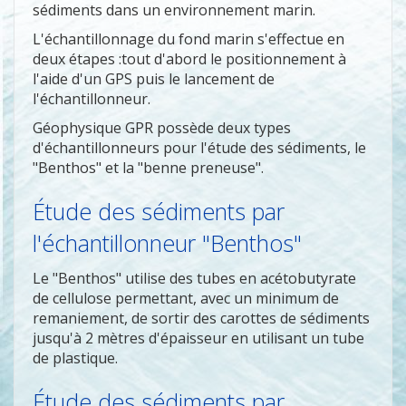
sédiments dans un environnement marin.
L'échantillonnage du fond marin s'effectue en
deux étapes :tout d'abord le positionnement à
l'aide d'un GPS puis le lancement de
l'échantillonneur.
Géophysique GPR possède deux types
d'échantillonneurs pour l'étude des sédiments, le
"Benthos" et la "benne preneuse".
Étude des sédiments par
l'échantillonneur "Benthos"
Le "Benthos" utilise des tubes en acétobutyrate
de cellulose permettant, avec un minimum de
remaniement, de sortir des carottes de sédiments
jusqu'à 2 mètres d'épaisseur en utilisant un tube
de plastique.
Étude des sédiments par