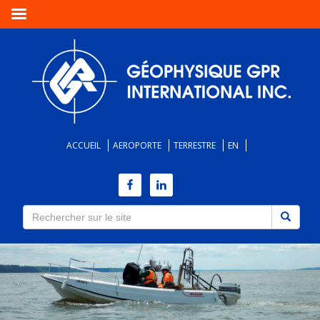
ACCUEIL
AEROPORTE
TERRESTRE
EN