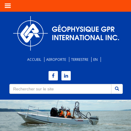
ACCUEIL
AEROPORTE
TERRESTRE
EN