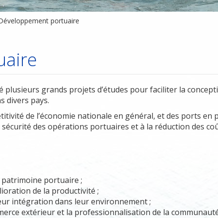
Développement portuaire
uaire
sé plusieurs grands projets d’études pour faciliter la conc
 divers pays.
titivité de l’économie nationale en général, et des ports en
 la sécurité des opérations portuaires et à la réduction des c
 patrimoine portuaire ;
oration de la productivité ;
leur intégration dans leur environnement ;
merce extérieur et la professionnalisation de la communauté