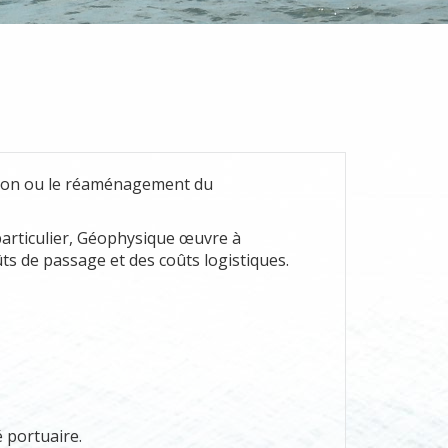
eption ou le réaménagement du
 particulier, Géophysique œuvre à
oûts de passage et des coûts logistiques.
 portuaire.