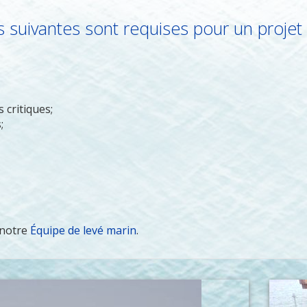
s suivantes sont requises pour un proj
 critiques;
;
 notre
Équipe de levé marin
.