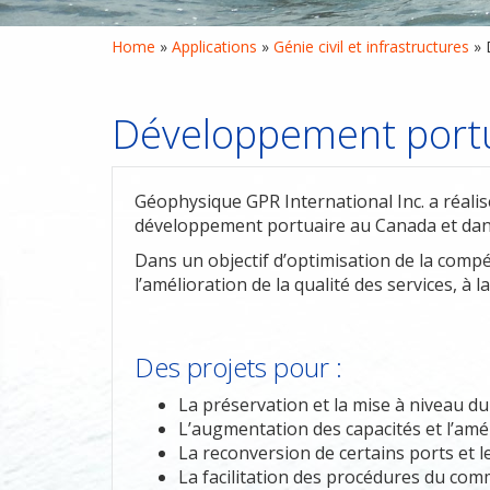
Home
 » 
Applications
 » 
Génie civil et infrastructures
 » 
Développement port
Géophysique GPR International Inc. a réali
développement portuaire au Canada et dans
Dans un objectif d’optimisation de la compé
l’amélioration de la qualité des services, à
Des projets pour :
La préservation et la mise à niveau du
L’augmentation des capacités et l’améli
La reconversion de certains ports et 
La facilitation des procédures du com